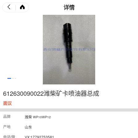
详情
612630090022潍柴矿卡喷油器总成
面议
品牌
潍柴
WP10WP12
产地
山东
电话/微
VX:17792753581