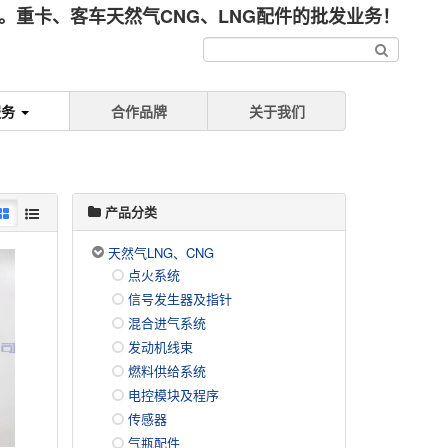
重卡、客车天然气CNG、LNG配件的批发业务！
服务
合作品牌
关于我们
产品分类
天然气LNG、CNG
点火系统
信号发生器及指针
混合进气系统
发动机线束
燃料供给系统
电控模块及程序
传感器
气瓶配件