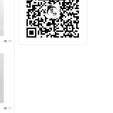
17
17