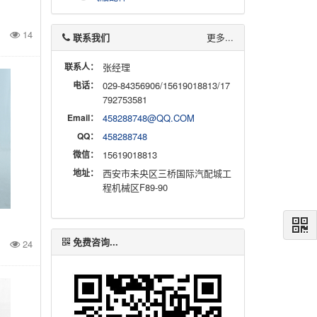
14
联系我们
更多...
联系人：
张经理
电话：
029-84356906/15619018813/17
792753581
Email：
458288748@QQ.COM
QQ：
458288748
微信：
15619018813
地址：
西安市未央区三桥国际汽配城工
程机械区F89-90
免费咨询...
器
24