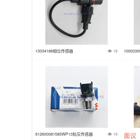
13034188相位传感器
18
10003
612600081585WP13轨压传感器
16
面议