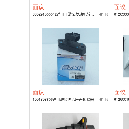
面议
面议
330291000012适用于潍柴发动机转速传感器
18
面议
面议
1001398806适用潍柴国六压差传感器
15
61260