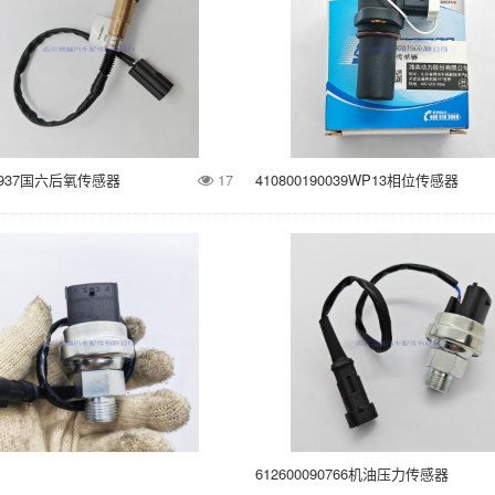
30937国六后氧传感器
17
410800190039WP13相位传感器
612600090766机油压力传感器