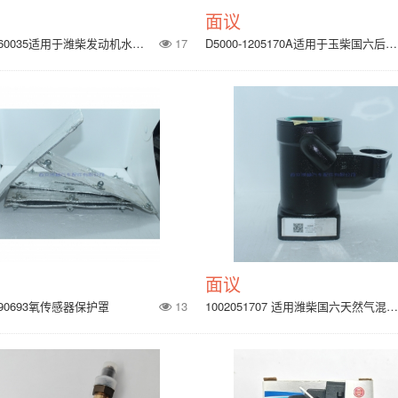
面议
612630060035适用于潍柴发动机水温传感器
17
D5000-1205170A适用于玉柴国六后排温传感器
面议
0190693氧传感器保护罩
13
1002051707 适用潍柴国六天然气混合