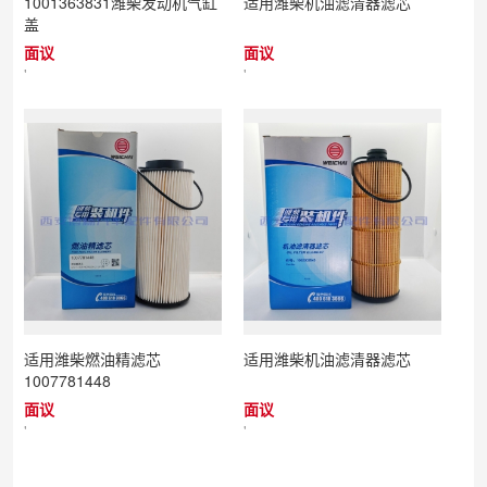
1001363831潍柴发动机气缸
适用潍柴机油滤清器滤芯
盖
面议
面议
'
'
适用潍柴燃油精滤芯
适用潍柴机油滤清器滤芯
1007781448
面议
面议
'
'