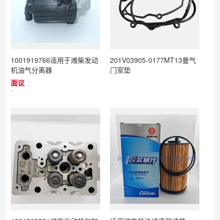
1001919766适用于潍柴发动
201V03905-0177MT13曼气
机油气分离器
门室垫
面议
'