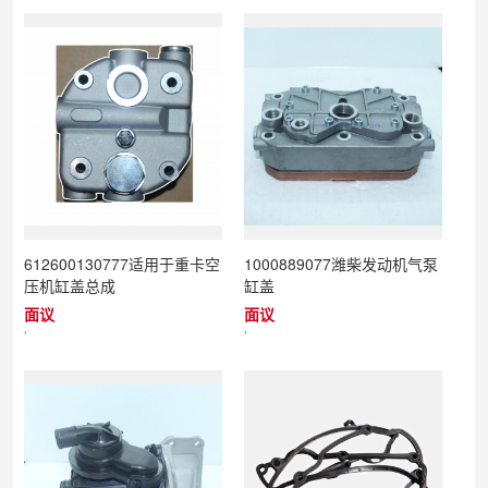
612600130777适用于重卡空
1000889077潍柴发动机气泵
压机缸盖总成
缸盖
面议
面议
'
'