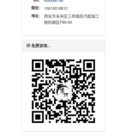
QQ：
458288748
微信：
15619018813
地址：
西安市未央区三桥国际汽配城工
程机械区F89-90
免费咨询...