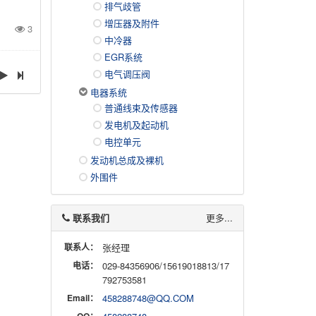
排气歧管
增压器及附件
3
中冷器
EGR系统
电气调压阀
电器系统
普通线束及传感器
发电机及起动机
电控单元
发动机总成及裸机
外围件
联系我们
更多...
联系人：
张经理
电话：
029-84356906/15619018813/17
792753581
Email：
458288748@QQ.COM