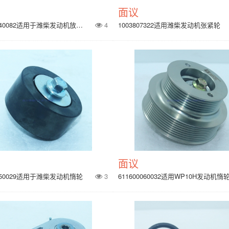
面议
612630040082适用于潍柴发动机放气管总成
4
1003807322适用潍柴发动机张紧轮
面议
0050029适用于潍柴发动机惰轮
3
611600060032适用WP10H发动机惰