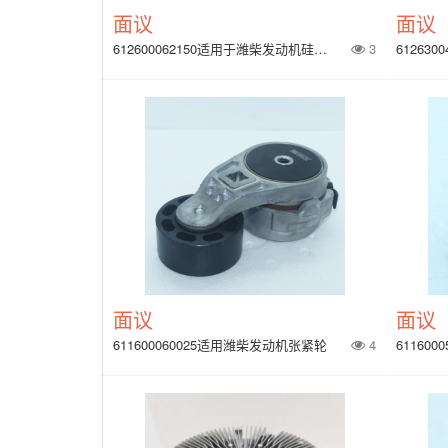
面议
面议
612600062150适用于潍柴发动机硅油离合器
3
面议
面议
611600060025适用潍柴发动机张紧轮
4
61160