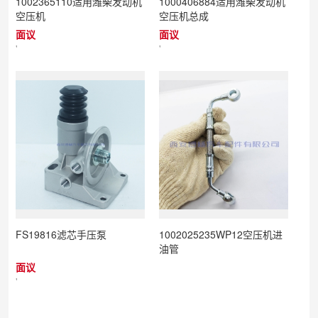
1002365110适用潍柴发动机
1000406884适用潍柴发动机
空压机
空压机总成
面议
面议
'
'
FS19816滤芯手压泵
1002025235WP12空压机进
油管
面议
'