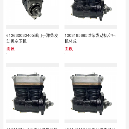
612630030405适用于潍柴发
1003185665潍柴发动机空压
动机空压机
机总成
面议
面议
'
'