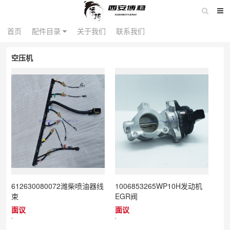
配件目录
首页
首页
配件目录
关于我们
关于我们
联系我们
联系我们
空压机
612630080072潍柴喷油器线
1006853265WP10H发动机
束
EGR阀
面议
面议
'
'