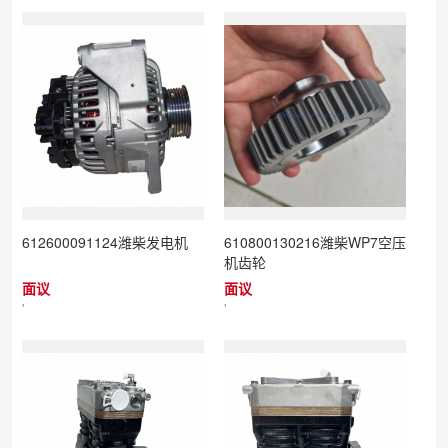
612600091124潍柴发电机
610800130216潍柴WP7空压
机齿轮
面议
面议
'
'