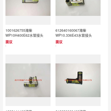
1001626755潍柴
612640160067潍柴
WP10H400E62水管接头
WP10.336E43水管接头
面议
面议
'
'