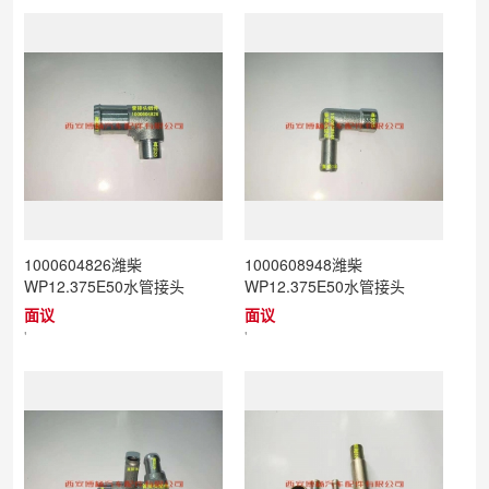
1000604826潍柴
1000608948潍柴
WP12.375E50水管接头
WP12.375E50水管接头
面议
面议
'
'