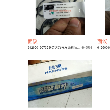
面议
面议
612600190735潍柴天然气发动机陕汽OH2.0发动机线束WP10
5563