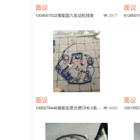
面议
面议
1004007522潍柴国六发动机线束
2977
面议
面议
1000279446潍柴伍德沃德OH6.0系统WP12气体发动机线束（四气门）
4682