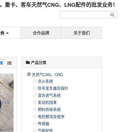
重卡、客车天然气CNG、LNG配件的批发业务！
服务
合作品牌
关于我们
产品分类
天然气LNG、CNG
点火系统
信号发生器及指针
混合进气系统
发动机线束
燃料供给系统
电控模块及程序
传感器
气瓶配件