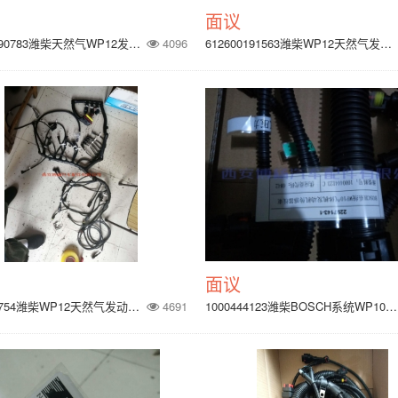
面议
612600190783潍柴天然气WP12发动机线束总成
4096
612600191563潍柴WP12天然气发动机ECU线束
面议
1001555754潍柴WP12天然气发动机OH6发动机线束
4691
1000444123潍柴BOSCH系统WP10天然气发动机传感器线束