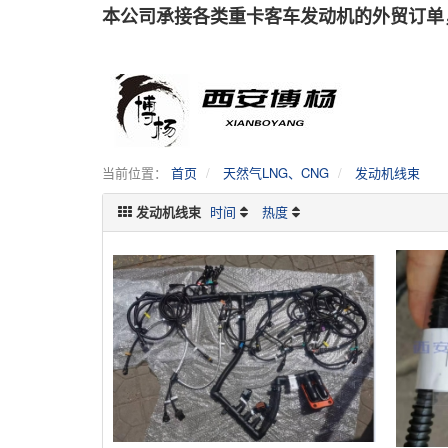
本公司承接各类重卡客车发动机的外贸订单
当前位置：
首页
天然气LNG、CNG
发动机线束
发动机线束
时间
热度