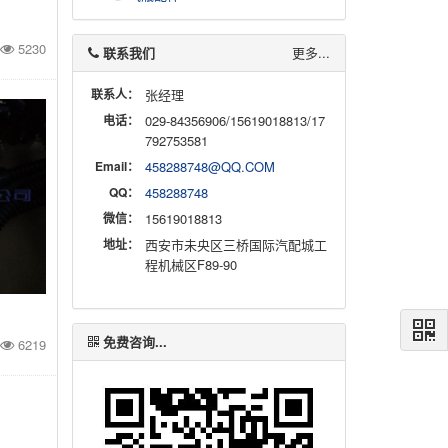
5230
联系我们
更多...
联系人：
张经理
电话：
029-84356906/15619018813/17
792753581
Email：
458288748@QQ.COM
QQ：
458288748
微信：
15619018813
地址：
西安市未央区三桥国际汽配城工
程机械区F89-90
免费咨询...
6219