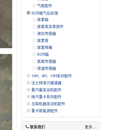
气瓶配件
SCR尾气后处理
尿素箱
尿素泵及零部件
液位传感器
尿素管
尿素喷嘴
SCR箱
氮氧传感器
排温传感器
10H、9H、13H系列配件
法士特液力缓速器
重汽曼发动机配件
陕汽重卡系列配件
玉柴机器发动机配件
重卡新能源配件
联系我们
更多...