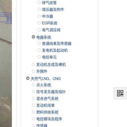
排气歧管
增压器及附件
中冷器
EGR系统
电气调压阀
电器系统
普通线束及传感器
发电机及起动机
电控单元
发动机总成及裸机
外围件
天然气LNG、CNG
点火系统
信号发生器及指针
混合进气系统
发动机线束
燃料供给系统
电控模块及程序
传感器