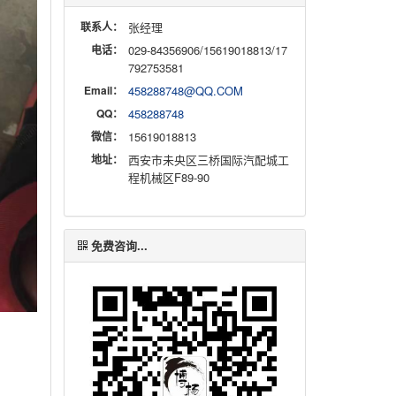
联系人：
张经理
电话：
029-84356906/15619018813/17
792753581
Email：
458288748@QQ.COM
QQ：
458288748
微信：
15619018813
地址：
西安市未央区三桥国际汽配城工
程机械区F89-90
免费咨询...