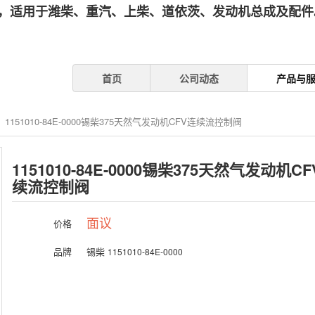
，适用于潍柴、重汽、上柴、道依茨、发动机总成及配件。
首页
公司动态
产品与
1151010-84E-0000锡柴375天然气发动机CFV连续流控制阀
1151010-84E-0000锡柴375天然气发动机C
续流控制阀
价格
面议
品牌
锡柴
1151010-84E-0000