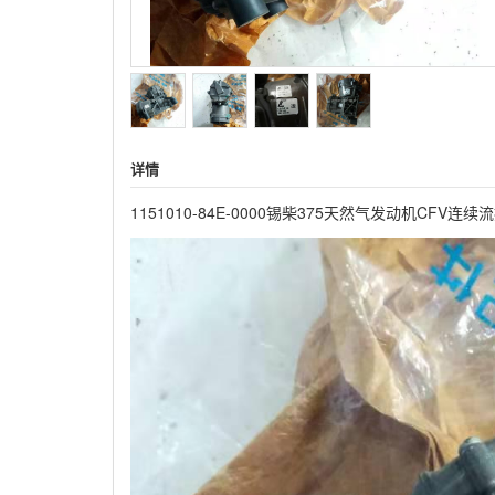
详情
1151010-84E-0000锡柴375天然气发动机CFV连续