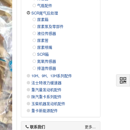
气瓶配件
SCR尾气后处理
尿素箱
尿素泵及零部件
液位传感器
尿素管
尿素喷嘴
SCR箱
氮氧传感器
排温传感器
10H、9H、13H系列配件
法士特液力缓速器
重汽曼发动机配件
陕汽重卡系列配件
玉柴机器发动机配件
重卡新能源配件
联系我们
更多...