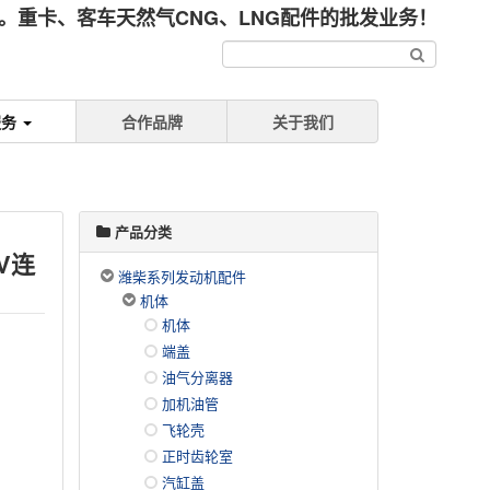
重卡、客车天然气CNG、LNG配件的批发业务！
服务
合作品牌
关于我们
产品分类
FV连
潍柴系列发动机配件
机体
机体
端盖
油气分离器
加机油管
飞轮壳
正时齿轮室
汽缸盖