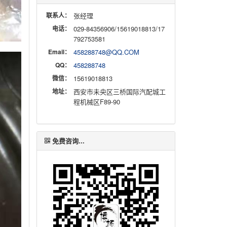
联系人：
张经理
电话：
029-84356906/15619018813/17
792753581
Email：
458288748@QQ.COM
QQ：
458288748
微信：
15619018813
地址：
西安市未央区三桥国际汽配城工
程机械区F89-90
免费咨询...