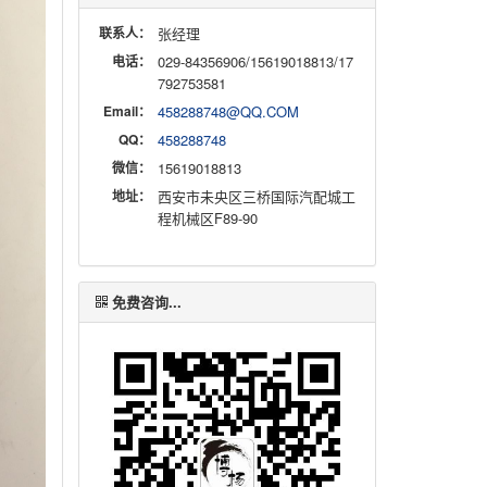
联系人：
张经理
电话：
029-84356906/15619018813/17
792753581
Email：
458288748@QQ.COM
QQ：
458288748
微信：
15619018813
地址：
西安市未央区三桥国际汽配城工
程机械区F89-90
免费咨询...