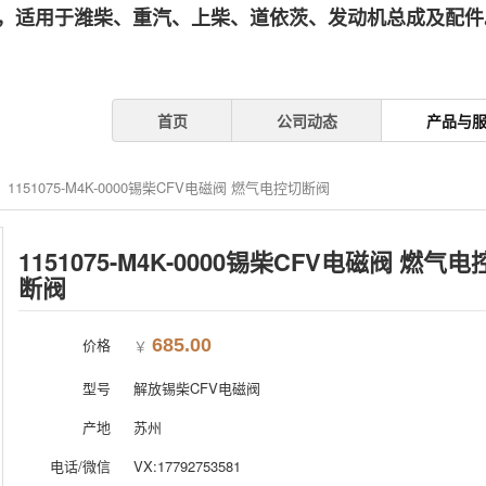
，适用于潍柴、重汽、上柴、道依茨、发动机总成及配件。
首页
公司动态
产品与
1151075-M4K-0000锡柴CFV电磁阀 燃气电控切断阀
1151075-M4K-0000锡柴CFV电磁阀 燃气电
断阀
价格
685.00
￥
型号
解放锡柴CFV电磁阀
产地
苏州
电话/微信
VX:17792753581