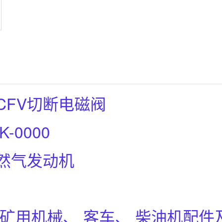
CFV切断电磁阀
K-0000
然气发动机
矿用机械、 客车、 柴油机配件