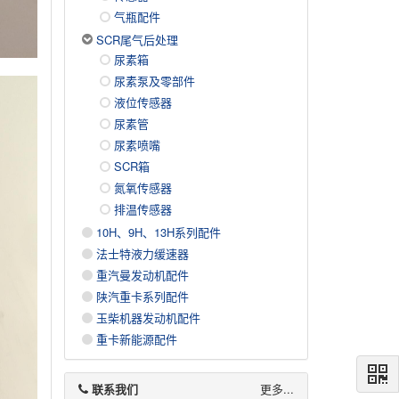
气瓶配件
SCR尾气后处理
尿素箱
尿素泵及零部件
液位传感器
尿素管
尿素喷嘴
SCR箱
氮氧传感器
排温传感器
10H、9H、13H系列配件
法士特液力缓速器
重汽曼发动机配件
陕汽重卡系列配件
玉柴机器发动机配件
重卡新能源配件
联系我们
更多...